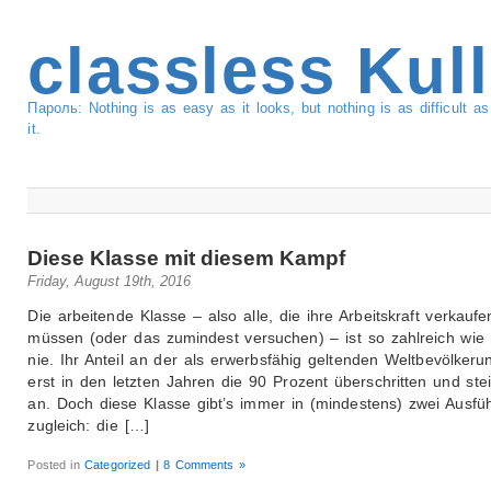
classless Kul
Пароль: Nothing is as easy as it looks, but nothing is as difficult 
it.
Diese Klasse mit diesem Kampf
Friday, August 19th, 2016
Die arbeitende Klasse – also alle, die ihre Arbeitskraft verkaufe
müssen (oder das zumindest versuchen) – ist so zahlreich wie
nie. Ihr Anteil an der als erwerbsfähig geltenden Weltbevölkeru
erst in den letzten Jahren die 90 Prozent überschritten und stei
an. Doch diese Klasse gibt’s immer in (mindestens) zwei Ausf
zugleich: die […]
Posted in
Categorized
|
8 Comments »