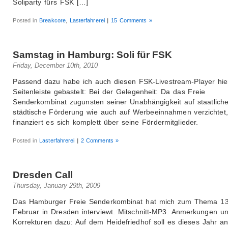
Soliparty fürs FSK […]
Posted in
Breakcore
,
Lasterfahrerei
|
15 Comments »
Samstag in Hamburg: Soli für FSK
Friday, December 10th, 2010
Passend dazu habe ich auch diesen FSK-Livestream-Player hier
Seitenleiste gebastelt: Bei der Gelegenheit: Da das Freie
Senderkombinat zugunsten seiner Unabhängigkeit auf staatlich
städtische Förderung wie auch auf Werbeeinnahmen verzichtet,
finanziert es sich komplett über seine Fördermitglieder.
Posted in
Lasterfahrerei
|
2 Comments »
Dresden Call
Thursday, January 29th, 2009
Das Hamburger Freie Senderkombinat hat mich zum Thema 13
Februar in Dresden interviewt. Mitschnitt-MP3. Anmerkungen u
Korrekturen dazu: Auf dem Heidefriedhof soll es dieses Jahr a