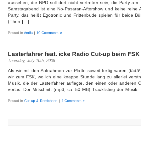
aussehen, die NPD soll dort nicht vertreten sein; die Party am
Samstagabend ist eine No-Pasaran-Aftershow und keine reine Au
Party, das heißt Egotronic und Frittenbude spielen für beide Bü
(Then […]
Posted in
Antifa
|
10 Comments »
Lasterfahrer feat. icke Radio Cut-up beim FSK
Thursday, July 10th, 2008
Als wir mit den Aufnahmen zur Platte soweit fertig waren (tädä!
wir zum FSK, wo ich eine knappe Stunde lang zu allerlei verstr
Musik, die der Lasterfahrer auflegte, den einen oder anderen 
vorlas. Der Mitschnitt (mp3, ca. 50 MB) Tracklisting der Musik.
Posted in
Cut-up & Remichsen
|
4 Comments »