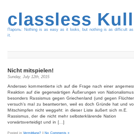
classless Kul
Пароль: Nothing is as easy as it looks, but nothing is as difficult 
it.
Nicht mitspielen!
Sunday, July 12th, 2015
Anderswo kommentierte ich auf die Frage nach einer angeme
Reaktion auf die gegenwärtigen Äußerungen von Nationalismu
besonders Rassismus gegen Griechenland (und gegen Flüchten
versuch’s mal zu beantworten, weil es doch Gründe hat und v
Mitschimpfen nicht weggeht: in dieser Liste äußert sich m.E.
Rassismus, der die nicht mehr selbsterklärende Nation
vorwärtsverteidigt und in […]
Posted in
Vermittlung?
|
No Comments »