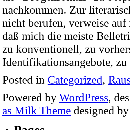
nachkommen. Zur literarisc
nicht berufen, verweise au
daß mich die meiste Belletri
zu konventionell, zu vorher
Identifikationsangebote, z
Posted in
Categorized
,
Raus
Powered by
WordPress
, de
as Milk Theme
designed b
Pages