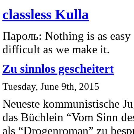
classless Kulla
Пароль: Nothing is as easy a
difficult as we make it.
Zu sinnlos gescheitert
Tuesday, June 9th, 2015
Neueste kommunistische Jug
das Büchlein “Vom Sinn de
als “Drogenroman” zu besp