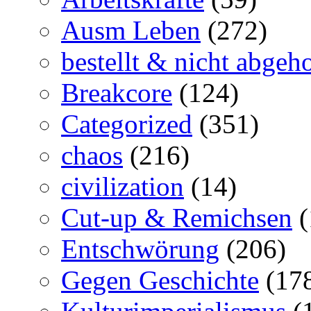
Ausm Leben
(272)
bestellt & nicht abgeho
Breakcore
(124)
Categorized
(351)
chaos
(216)
civilization
(14)
Cut-up & Remichsen
(
Entschwörung
(206)
Gegen Geschichte
(17