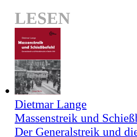
LESEN
Dietmar Lange
Massenstreik und Schieß
Der Generalstreik und d