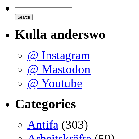
Kulla anderswo
@ Instagram
@ Mastodon
@ Youtube
Categories
Antifa
(303)
Arbeitskräfte
(59)