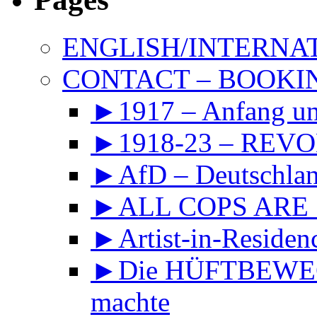
ENGLISH/INTERNA
CONTACT – BOOKIN
►1917 – Anfang 
►1918-23 – REVOL
►AfD – Deutschland
►ALL COPS ARE
►Artist-in-Reside
►Die HÜFTBEWEGU
machte