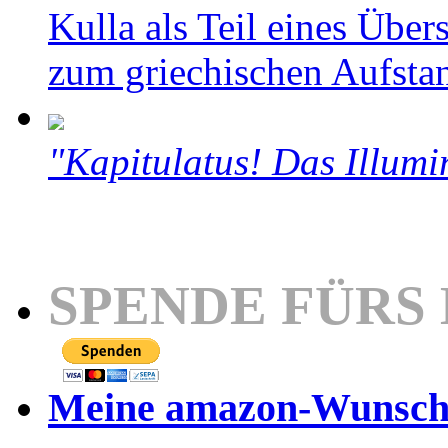
Kulla als Teil eines Über
zum griechischen Aufsta
"Kapitulatus! Das Illumi
SPENDE FÜRS
Meine amazon-Wunschl