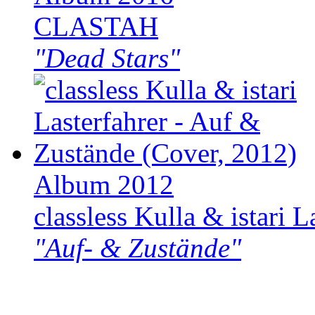
CLASTAH
"Dead Stars"
Album 2012
classless Kulla & istari L
"Auf- & Zustände"