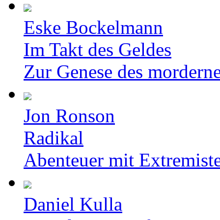
Eske Bockelmann
Im Takt des Geldes
Zur Genese des mordern
Jon Ronson
Radikal
Abenteuer mit Extremist
Daniel Kulla