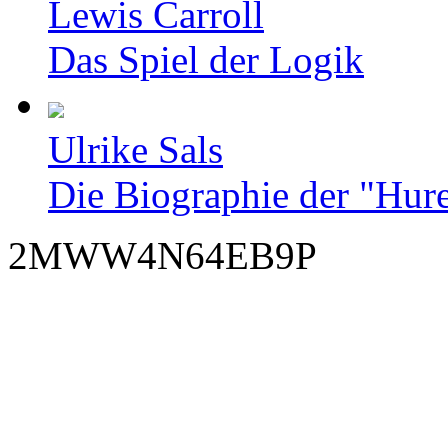
Lewis Carroll
Das Spiel der Logik
Ulrike Sals
Die Biographie der "Hur
2MWW4N64EB9P