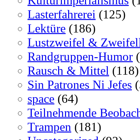
Kulturimperialismus
(
Lasterfahrerei
(125)
Lektüre
(186)
Lustzweifel & Zweifel
Randgruppen-Humor
(
Rausch & Mittel
(118)
Sin Patrones Ni Jefes
(
space
(64)
Teilnehmende Beobac
Trampen
(181)