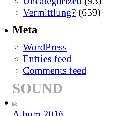
Uncategorized
(93)
Vermittlung?
(659)
Meta
WordPress
Entries feed
Comments feed
SOUND
Album 2016