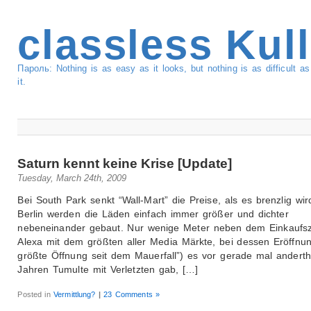
classless Kul
Пароль: Nothing is as easy as it looks, but nothing is as difficult 
it.
Saturn kennt keine Krise [Update]
Tuesday, March 24th, 2009
Bei South Park senkt “Wall-Mart” die Preise, als es brenzlig wir
Berlin werden die Läden einfach immer größer und dichter
nebeneinander gebaut. Nur wenige Meter neben dem Einkaufs
Alexa mit dem größten aller Media Märkte, bei dessen Eröffnun
größte Öffnung seit dem Mauerfall”) es vor gerade mal anderth
Jahren Tumulte mit Verletzten gab, […]
Posted in
Vermittlung?
|
23 Comments »