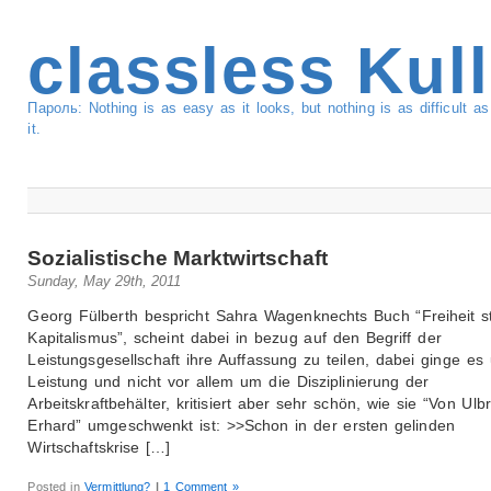
classless Kul
Пароль: Nothing is as easy as it looks, but nothing is as difficult 
it.
Sozialistische Marktwirtschaft
Sunday, May 29th, 2011
Georg Fülberth bespricht Sahra Wagenknechts Buch “Freiheit st
Kapitalismus”, scheint dabei in bezug auf den Begriff der
Leistungsgesellschaft ihre Auffassung zu teilen, dabei ginge es
Leistung und nicht vor allem um die Disziplinierung der
Arbeitskraftbehälter, kritisiert aber sehr schön, wie sie “Von Ulbr
Erhard” umgeschwenkt ist: >>Schon in der ersten gelinden
Wirtschaftskrise […]
Posted in
Vermittlung?
|
1 Comment »