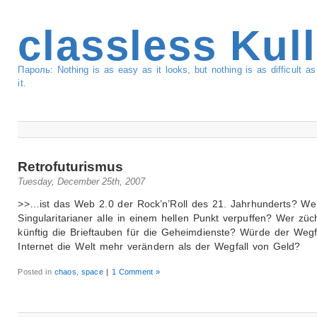
classless Kul
Пароль: Nothing is as easy as it looks, but nothing is as difficult 
it.
Retrofuturismus
Tuesday, December 25th, 2007
>>…ist das Web 2.0 der Rock’n’Roll des 21. Jahrhunderts? We
Singularitarianer alle in einem hellen Punkt verpuffen? Wer züc
künftig die Brieftauben für die Geheimdienste? Würde der Wegf
Internet die Welt mehr verändern als der Wegfall von Geld?
Posted in
chaos
,
space
|
1 Comment »