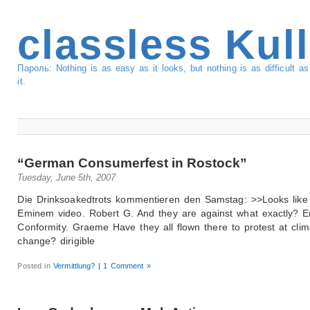
classless Kul
Пароль: Nothing is as easy as it looks, but nothing is as difficult 
it.
“German Consumerfest in Rostock”
Tuesday, June 5th, 2007
Die Drinksoakedtrots kommentieren den Samstag: >>Looks like 
Eminem video. Robert G. And they are against what exactly? Er
Conformity. Graeme Have they all flown there to protest at clim
change? dirigible
Posted in
Vermittlung?
|
1 Comment »