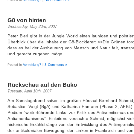
G8 von hinten
Wednesday, May 23rd, 2007
Peter Bierl gibt in der Jungle World einen launigen und pointier
Überblick über die Inhalte der G8-Blockierer: >>Die Grünen for
dass es bei der Ausbeutung von Mensch und Natur fair, transp
und gerecht zugehen möge.
Posted in
Vermittlung?
|
3 Comments »
Rückschau auf den Buko
Tuesday, April 10th, 2007
Am Samstagabend saßen im großen Hörsaal Bernhard Schmid
Sebastian Voigt (BgA) und Katharina Hamann (Phase 2, AFBL)
Podium “weiterführende Links: zur Kritik des Antisemitismus un
Antiamerikanismus”. Einleitend versuchte Schmid, möglichst viel
historische Erzählstränge von der Entwicklung des Antiimperiali
der antikolonialen Bewegung, der Linken in Frankreich und von