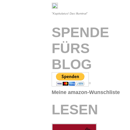
"Kapitulatus! Das Illuminal"
SPENDE
FÜRS
BLOG
Meine amazon-Wunschliste
LESEN