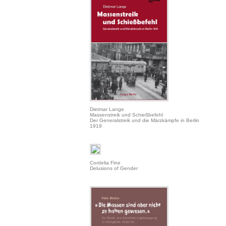
Dietmar Lange
Massenstreik und Schießbefehl
Der Generalstreik und die Märzkämpfe in Berlin
1919
Cordelia Fine
Delusions of Gender