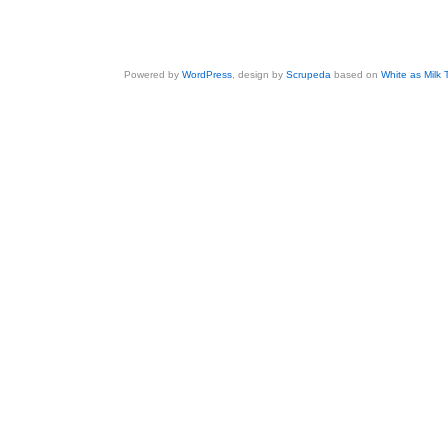
Powered by
WordPress
, design by
Scrupeda
based on
White as Milk