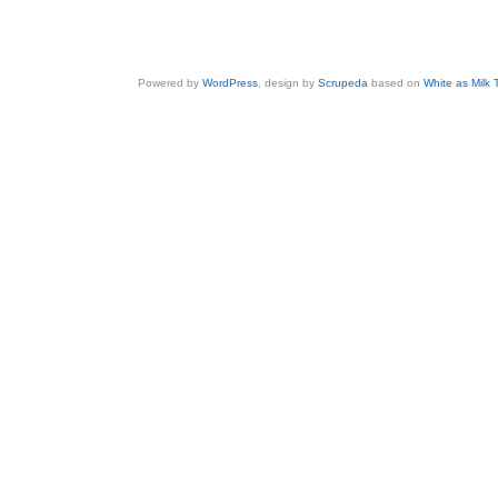
Powered by
WordPress
, design by
Scrupeda
based on
White as Milk