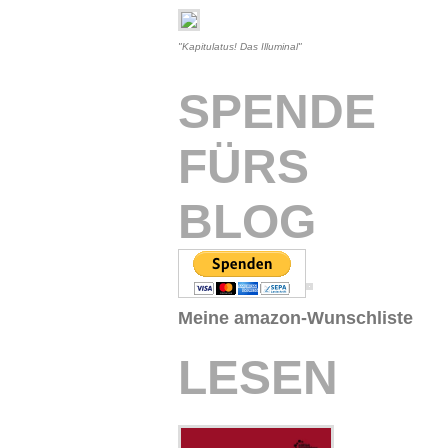
"Kapitulatus! Das Illuminal"
SPENDE
FÜRS
BLOG
Meine amazon-Wunschliste
LESEN