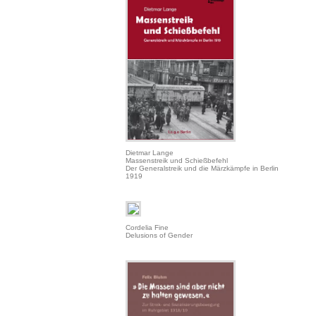
Dietmar Lange
Massenstreik und Schießbefehl
Der Generalstreik und die Märzkämpfe in Berlin
1919
Cordelia Fine
Delusions of Gender