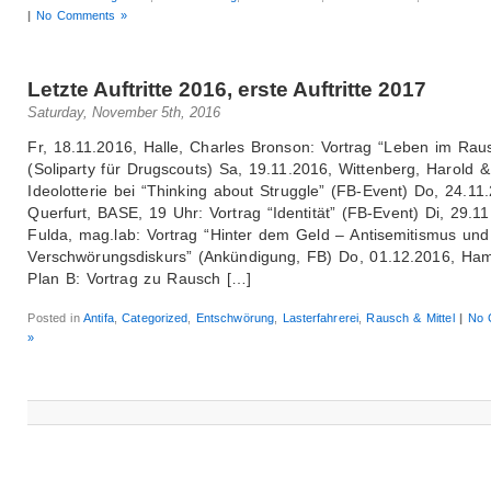
|
No Comments »
Letzte Auftritte 2016, erste Auftritte 2017
Saturday, November 5th, 2016
Fr, 18.11.2016, Halle, Charles Bronson: Vortrag “Leben im Rau
(Soliparty für Drugscouts) Sa, 19.11.2016, Wittenberg, Harold 
Ideolotterie bei “Thinking about Struggle” (FB-Event) Do, 24.11
Querfurt, BASE, 19 Uhr: Vortrag “Identität” (FB-Event) Di, 29.11
Fulda, mag.lab: Vortrag “Hinter dem Geld – Antisemitismus und
Verschwörungsdiskurs” (Ankündigung, FB) Do, 01.12.2016, Ha
Plan B: Vortrag zu Rausch […]
Posted in
Antifa
,
Categorized
,
Entschwörung
,
Lasterfahrerei
,
Rausch & Mittel
|
No 
»