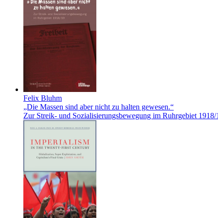
Felix Bluhm
„Die Massen sind aber nicht zu halten gewesen.“
Zur Streik- und Sozialisierungsbewegung im Ruhrgebiet 1918/