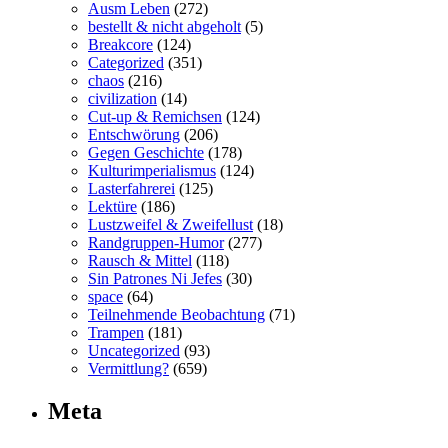
Ausm Leben
(272)
bestellt & nicht abgeholt
(5)
Breakcore
(124)
Categorized
(351)
chaos
(216)
civilization
(14)
Cut-up & Remichsen
(124)
Entschwörung
(206)
Gegen Geschichte
(178)
Kulturimperialismus
(124)
Lasterfahrerei
(125)
Lektüre
(186)
Lustzweifel & Zweifellust
(18)
Randgruppen-Humor
(277)
Rausch & Mittel
(118)
Sin Patrones Ni Jefes
(30)
space
(64)
Teilnehmende Beobachtung
(71)
Trampen
(181)
Uncategorized
(93)
Vermittlung?
(659)
Meta