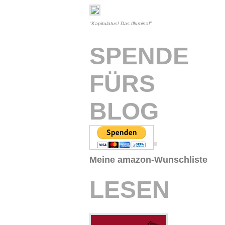
"Kapitulatus! Das Illuminal"
SPENDE
FÜRS
BLOG
Meine amazon-Wunschliste
LESEN