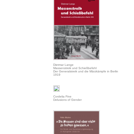
Dietmar Lange
Massenstreik und Schießbefehl
Der Generalstreik und die Märzkämpfe in Berlin
1919
Cordelia Fine
Delusions of Gender