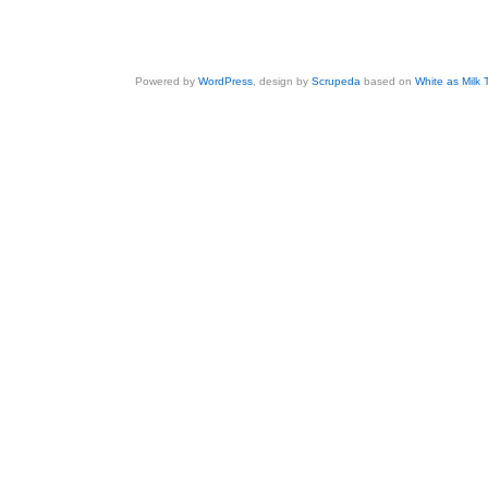
Powered by
WordPress
, design by
Scrupeda
based on
White as Milk