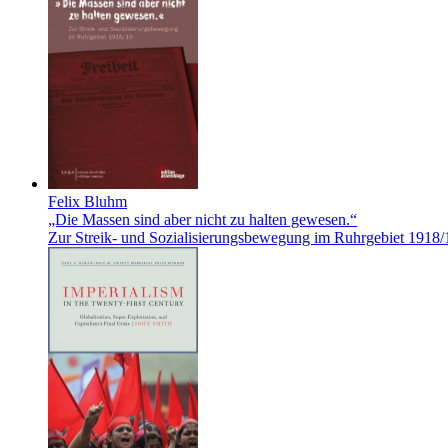
Felix Bluhm
„Die Massen sind aber nicht zu halten gewesen.“
Zur Streik- und Sozialisierungsbewegung im Ruhrgebiet 1918/