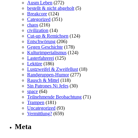
Ausm Leben
(272)
bestellt & nicht abgeholt
(5)
Breakcore
(124)
Categorized
(351)
chaos
(216)
civilization
(14)
Cut-up & Remichsen
(124)
Entschwörung
(206)
Gegen Geschichte
(178)
Kulturimperialismus
(124)
Lasterfahrerei
(125)
Lektüre
(186)
Lustzweifel & Zweifellust
(18)
Randgruppen-Humor
(277)
Rausch & Mittel
(118)
Sin Patrones Ni Jefes
(30)
space
(64)
Teilnehmende Beobachtung
(71)
Trampen
(181)
Uncategorized
(93)
Vermittlung?
(659)
Meta