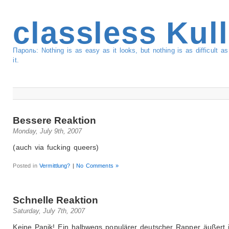
classless Kul
Пароль: Nothing is as easy as it looks, but nothing is as difficult 
it.
Bessere Reaktion
Monday, July 9th, 2007
(auch via fucking queers)
Posted in
Vermittlung?
|
No Comments »
Schnelle Reaktion
Saturday, July 7th, 2007
Keine Panik! Ein halbwegs populärer deutscher Rapper äußert 