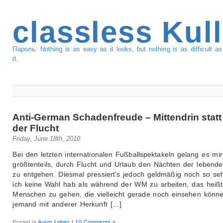
classless Kul
Пароль: Nothing is as easy as it looks, but nothing is as difficult 
it.
Anti-German Schadenfreude – Mittendrin statt
der Flucht
Friday, June 18th, 2010
Bei den letzten internationalen Fußballspektakeln gelang es mir
größtenteils, durch Flucht und Urlaub den Nächten der lebende
zu entgehen. Diesmal pressiert’s jedoch geldmäßig noch so se
ich keine Wahl hab als während der WM zu arbeiten, das heißt
Menschen zu gehen, die vielleicht gerade noch einsehen könn
jemand mit anderer Herkunft […]
Posted in
Ausm Leben
|
10 Comments »