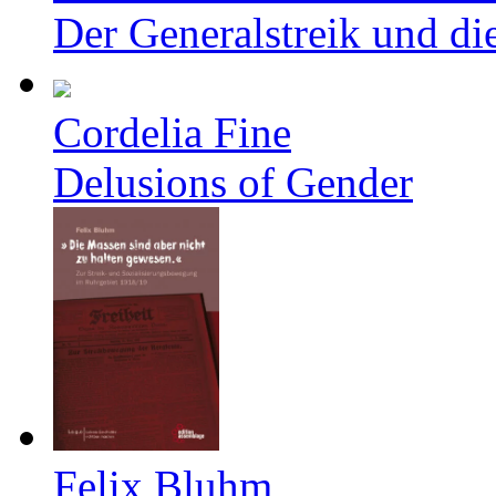
Der Generalstreik und d
Cordelia Fine
Delusions of Gender
Felix Bluhm