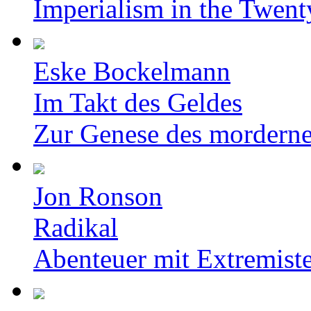
Imperialism in the Twent
Eske Bockelmann
Im Takt des Geldes
Zur Genese des mordern
Jon Ronson
Radikal
Abenteuer mit Extremist