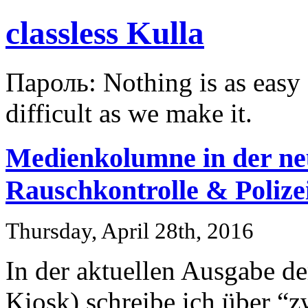
classless Kulla
Пароль: Nothing is as easy a
difficult as we make it.
Medienkolumne in der ne
Rauschkontrolle & Polize
Thursday, April 28th, 2016
In der aktuellen Ausgabe d
Kiosk) schreibe ich über “z