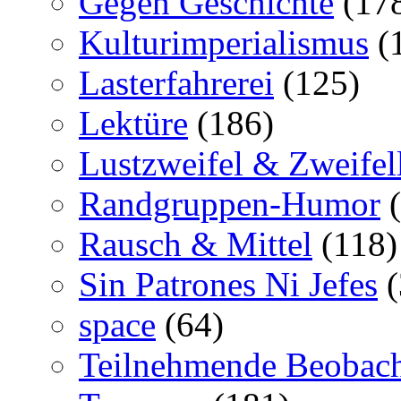
Gegen Geschichte
(17
Kulturimperialismus
(
Lasterfahrerei
(125)
Lektüre
(186)
Lustzweifel & Zweifel
Randgruppen-Humor
(
Rausch & Mittel
(118)
Sin Patrones Ni Jefes
(
space
(64)
Teilnehmende Beobac