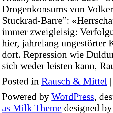
Drogenkonsums von Volker
Stuckrad-Barre”: «Herrschaf
immer zweigleisig: Verfolg
hier, jahrelang ungestörte
dort. Repression wie Duldun
sich weder leisten kann, Ra
Posted in
Rausch & Mittel
|
Powered by
WordPress
, de
as Milk Theme
designed b