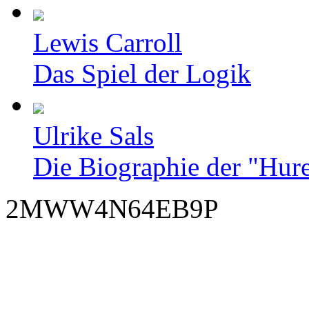
Lewis Carroll
Das Spiel der Logik
Ulrike Sals
Die Biographie der "Hur
2MWW4N64EB9P