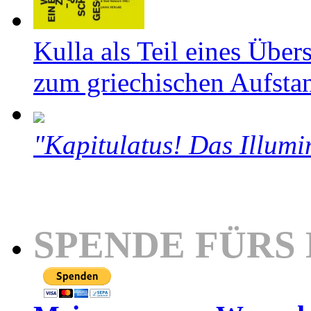
Kulla als Teil eines Über
zum griechischen Aufsta
"Kapitulatus! Das Illumi
SPENDE FÜRS