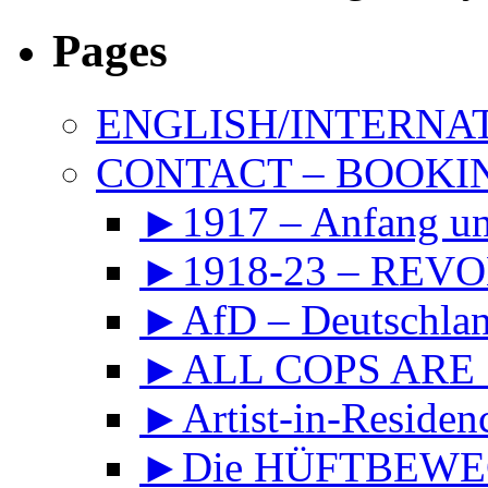
Pages
ENGLISH/INTERNA
CONTACT – BOOKIN
►1917 – Anfang 
►1918-23 – REVOL
►AfD – Deutschland
►ALL COPS ARE
►Artist-in-Reside
►Die HÜFTBEWEGU