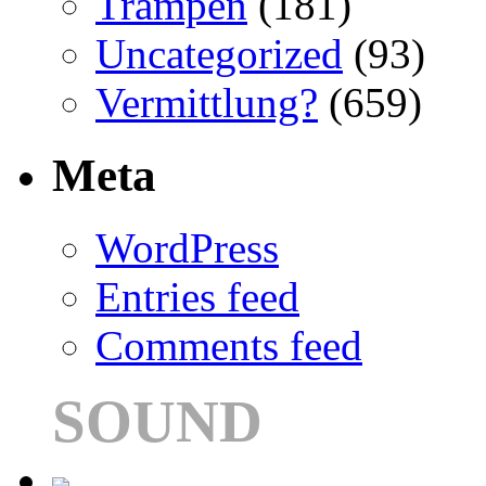
Trampen
(181)
Uncategorized
(93)
Vermittlung?
(659)
Meta
WordPress
Entries feed
Comments feed
SOUND