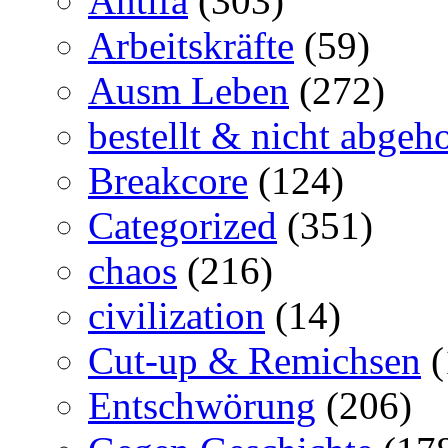
Antifa
(303)
Arbeitskräfte
(59)
Ausm Leben
(272)
bestellt & nicht abgeho
Breakcore
(124)
Categorized
(351)
chaos
(216)
civilization
(14)
Cut-up & Remichsen
(
Entschwörung
(206)