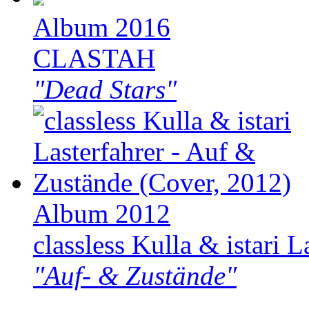
Album 2016
CLASTAH
"Dead Stars"
Album 2012
classless Kulla & istari L
"Auf- & Zustände"