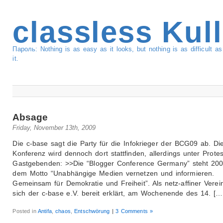
classless Kul
Пароль: Nothing is as easy as it looks, but nothing is as difficult 
it.
Absage
Friday, November 13th, 2009
Die c-base sagt die Party für die Infokrieger der BCG09 ab. Di
Konferenz wird dennoch dort stattfinden, allerdings unter Protes
Gastgebenden: >>Die “Blogger Conference Germany” steht 200
dem Motto “Unabhängige Medien vernetzen und informieren.
Gemeinsam für Demokratie und Freiheit”. Als netz-affiner Verei
sich der c-base e.V. bereit erklärt, am Wochenende des 14. […
Posted in
Antifa
,
chaos
,
Entschwörung
|
3 Comments »