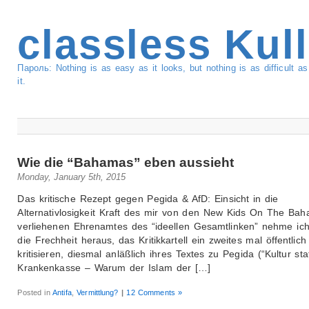
classless Kul
Пароль: Nothing is as easy as it looks, but nothing is as difficult 
it.
Wie die “Bahamas” eben aussieht
Monday, January 5th, 2015
Das kritische Rezept gegen Pegida & AfD: Einsicht in die
Alternativlosigkeit Kraft des mir von den New Kids On The Ba
verliehenen Ehrenamtes des “ideellen Gesamtlinken” nehme ich
die Frechheit heraus, das Kritikkartell ein zweites mal öffentlich
kritisieren, diesmal anläßlich ihres Textes zu Pegida (“Kultur sta
Krankenkasse – Warum der Islam der […]
Posted in
Antifa
,
Vermittlung?
|
12 Comments »