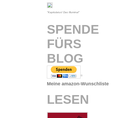
"Kapitulatus! Das Illuminal"
SPENDE
FÜRS
BLOG
Meine amazon-Wunschliste
LESEN