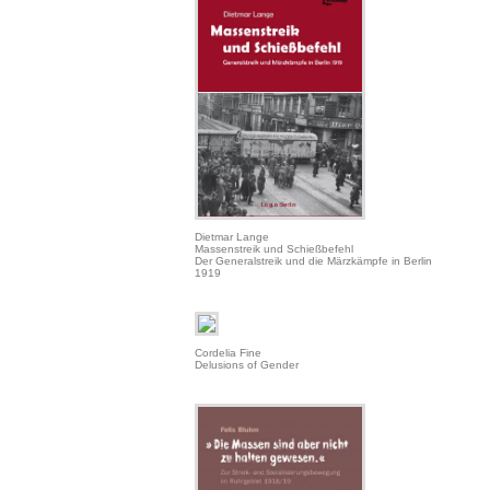
Dietmar Lange
Massenstreik und Schießbefehl
Der Generalstreik und die Märzkämpfe in Berlin
1919
Cordelia Fine
Delusions of Gender