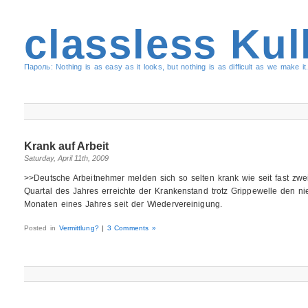
classless Kul
Пароль: Nothing is as easy as it looks, but nothing is as difficult as we make it.
Krank auf Arbeit
Saturday, April 11th, 2009
>>Deutsche Arbeitnehmer melden sich so selten krank wie seit fast zwei
Quartal des Jahres erreichte der Krankenstand trotz Grippewelle den ni
Monaten eines Jahres seit der Wiedervereinigung.
Posted in
Vermittlung?
|
3 Comments »