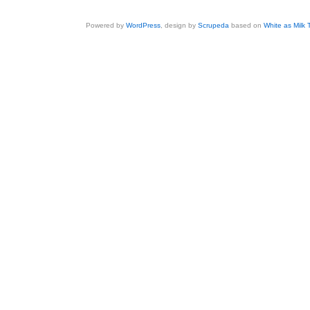
Powered by
WordPress
, design by
Scrupeda
based on
White as Milk