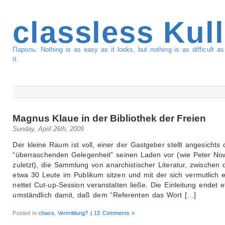
classless Kul
Пароль: Nothing is as easy as it looks, but nothing is as difficult 
it.
Magnus Klaue in der Bibliothek der Freien
Sunday, April 26th, 2009
Der kleine Raum ist voll, einer der Gastgeber stellt angesichts 
“überraschenden Gelegenheit” seinen Laden vor (wie Peter No
zuletzt), die Sammlung von anarchistischer Literatur, zwischen 
etwa 30 Leute im Publikum sitzen und mit der sich vermutlich 
nettet Cut-up-Session veranstalten ließe. Die Einleitung endet 
umständlich damit, daß dem “Referenten das Wort […]
Posted in
chaos
,
Vermittlung?
|
13 Comments »