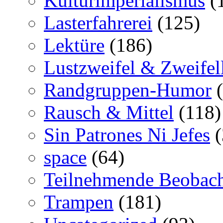
Kulturimperialismus
(
Lasterfahrerei
(125)
Lektüre
(186)
Lustzweifel & Zweifel
Randgruppen-Humor
(
Rausch & Mittel
(118)
Sin Patrones Ni Jefes
(
space
(64)
Teilnehmende Beobac
Trampen
(181)