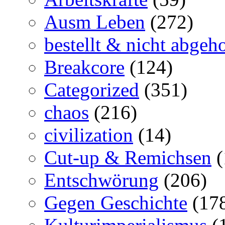
Ausm Leben
(272)
bestellt & nicht abgeho
Breakcore
(124)
Categorized
(351)
chaos
(216)
civilization
(14)
Cut-up & Remichsen
(
Entschwörung
(206)
Gegen Geschichte
(17