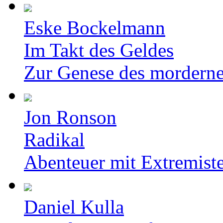
Eske Bockelmann
Im Takt des Geldes
Zur Genese des mordern
Jon Ronson
Radikal
Abenteuer mit Extremist
Daniel Kulla