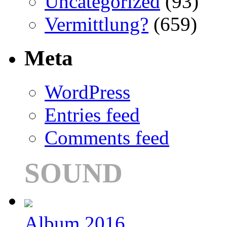
Uncategorized
(93)
Vermittlung?
(659)
Meta
WordPress
Entries feed
Comments feed
SOUND
Album 2016