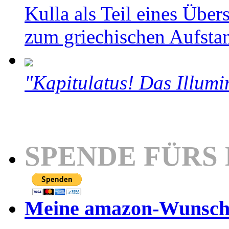
Kulla als Teil eines Über
zum griechischen Aufsta
"Kapitulatus! Das Illumi
SPENDE FÜRS
Meine amazon-Wunschl