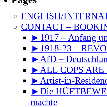
ENGLISH/INTERNA
CONTACT – BOOKIN
►1917 – Anfang 
►1918-23 – REVOL
►AfD – Deutschland
►ALL COPS ARE
►Artist-in-Reside
►Die HÜFTBEWEGU
machte