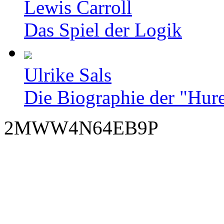
Lewis Carroll
Das Spiel der Logik
Ulrike Sals
Die Biographie der "Hur
2MWW4N64EB9P