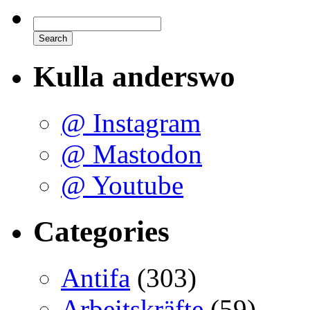
Kulla anderswo
@ Instagram
@ Mastodon
@ Youtube
Categories
Antifa
(303)
Arbeitskräfte
(59)