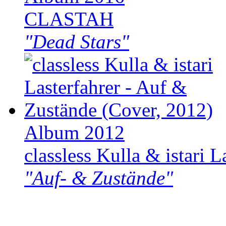
CLASTAH
"Dead Stars"
Album 2012
classless Kulla & istari L
"Auf- & Zustände"