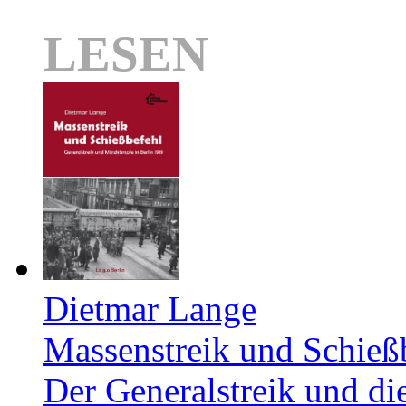
LESEN
Dietmar Lange
Massenstreik und Schieß
Der Generalstreik und d