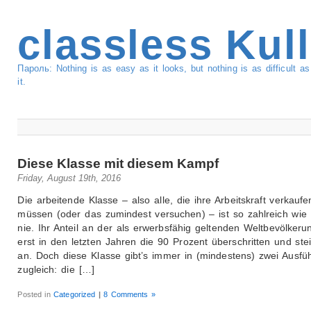
classless Kul
Пароль: Nothing is as easy as it looks, but nothing is as difficult 
it.
Diese Klasse mit diesem Kampf
Friday, August 19th, 2016
Die arbeitende Klasse – also alle, die ihre Arbeitskraft verkaufe
müssen (oder das zumindest versuchen) – ist so zahlreich wie
nie. Ihr Anteil an der als erwerbsfähig geltenden Weltbevölkeru
erst in den letzten Jahren die 90 Prozent überschritten und stei
an. Doch diese Klasse gibt’s immer in (mindestens) zwei Ausf
zugleich: die […]
Posted in
Categorized
|
8 Comments »