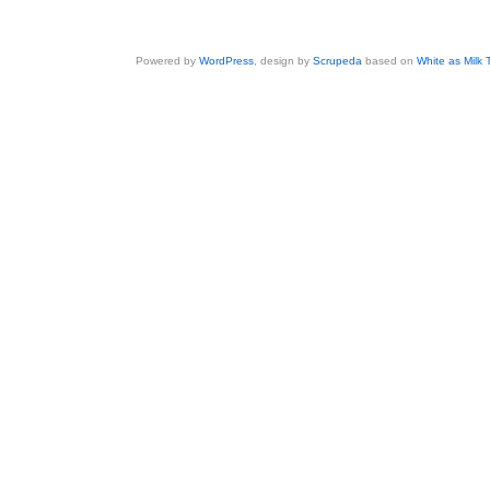
Powered by
WordPress
, design by
Scrupeda
based on
White as Milk