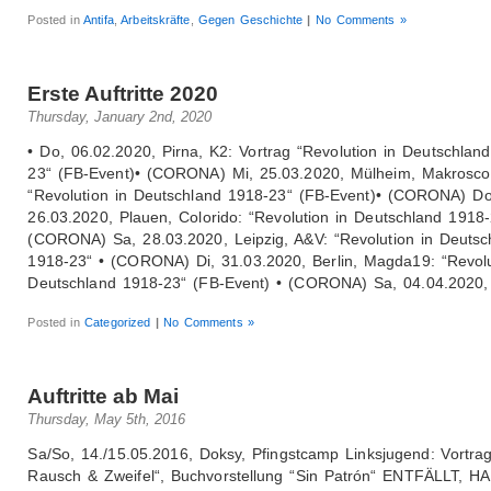
Posted in
Antifa
,
Arbeitskräfte
,
Gegen Geschichte
|
No Comments »
Erste Auftritte 2020
Thursday, January 2nd, 2020
• Do, 06.02.2020, Pirna, K2: Vortrag “Revolution in Deutschlan
23“ (FB-Event)• (CORONA) Mi, 25.03.2020, Mülheim, Makrosco
“Revolution in Deutschland 1918-23“ (FB-Event)• (CORONA) Do
26.03.2020, Plauen, Colorido: “Revolution in Deutschland 1918-
(CORONA) Sa, 28.03.2020, Leipzig, A&V: “Revolution in Deutsc
1918-23“ • (CORONA) Di, 31.03.2020, Berlin, Magda19: “Revolu
Deutschland 1918-23“ (FB-Event) • (CORONA) Sa, 04.04.2020,
Posted in
Categorized
|
No Comments »
Auftritte ab Mai
Thursday, May 5th, 2016
Sa/So, 14./15.05.2016, Doksy, Pfingstcamp Linksjugend: Vortrag
Rausch & Zweifel“, Buchvorstellung “Sin Patrón“ ENTFÄLLT, H