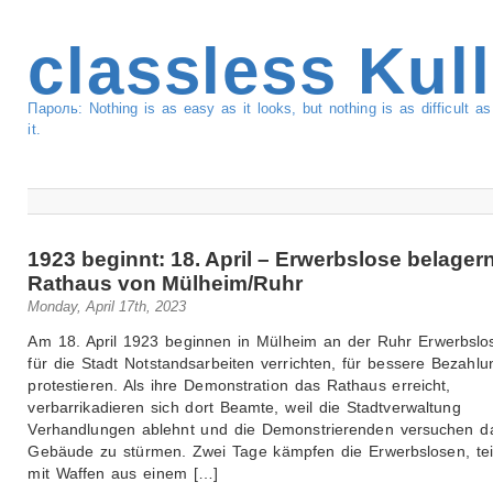
classless Kul
Пароль: Nothing is as easy as it looks, but nothing is as difficult 
it.
1923 beginnt: 18. April – Erwerbslose belager
Rathaus von Mülheim/Ruhr
Monday, April 17th, 2023
Am 18. April 1923 beginnen in Mülheim an der Ruhr Erwerbslos
für die Stadt Notstandsarbeiten verrichten, für bessere Bezahlu
protestieren. Als ihre Demonstration das Rathaus erreicht,
verbarrikadieren sich dort Beamte, weil die Stadtverwaltung
Verhandlungen ablehnt und die Demonstrierenden versuchen d
Gebäude zu stürmen. Zwei Tage kämpfen die Erwerbslosen, tei
mit Waffen aus einem […]