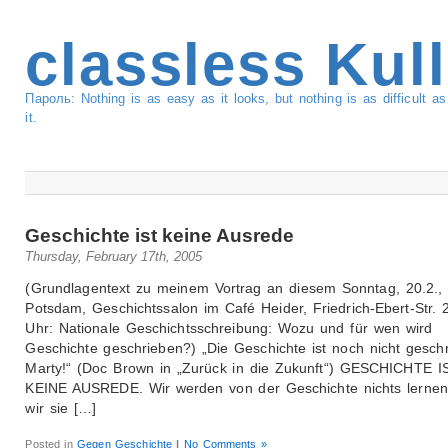
classless Kul
Пароль: Nothing is as easy as it looks, but nothing is as difficult 
it.
Geschichte ist keine Ausrede
Thursday, February 17th, 2005
(Grundlagentext zu meinem Vortrag an diesem Sonntag, 20.2., 
Potsdam, Geschichtssalon im Café Heider, Friedrich-Ebert-Str. 
Uhr: Nationale Geschichtsschreibung: Wozu und für wen wird
Geschichte geschrieben?) „Die Geschichte ist noch nicht gesch
Marty!“ (Doc Brown in „Zurück in die Zukunft“) GESCHICHTE I
KEINE AUSREDE. Wir werden von der Geschichte nichts lerne
wir sie […]
Posted in
Gegen Geschichte
|
No Comments »