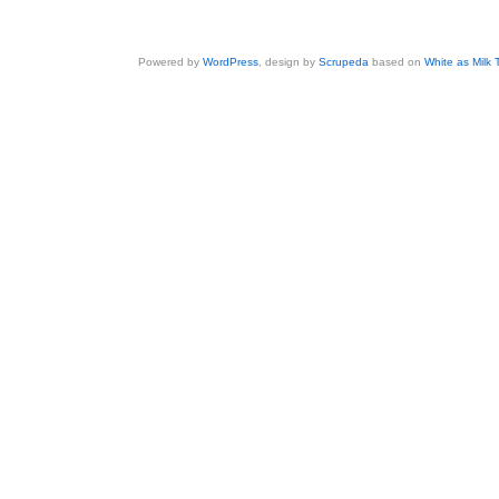
Powered by
WordPress
, design by
Scrupeda
based on
White as Milk