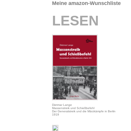
Meine amazon-Wunschliste
LESEN
Dietmar Lange
Massenstreik und Schießbefehl
Der Generalstreik und die Märzkämpfe in Berlin
1919