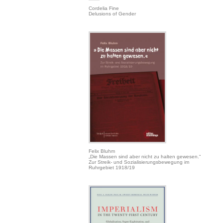
Cordelia Fine
Delusions of Gender
Felix Bluhm
„Die Massen sind aber nicht zu halten gewesen.“
Zur Streik- und Sozialisierungsbewegung im
Ruhrgebiet 1918/19