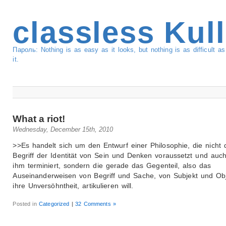
classless Kul
Пароль: Nothing is as easy as it looks, but nothing is as difficult 
it.
What a riot!
Wednesday, December 15th, 2010
>>Es handelt sich um den Entwurf einer Philosophie, die nicht 
Begriff der Identität von Sein und Denken voraussetzt und auch
ihm terminiert, sondern die gerade das Gegenteil, also das
Auseinanderweisen von Begriff und Sache, von Subjekt und Obj
ihre Unversöhntheit, artikulieren will.
Posted in
Categorized
|
32 Comments »