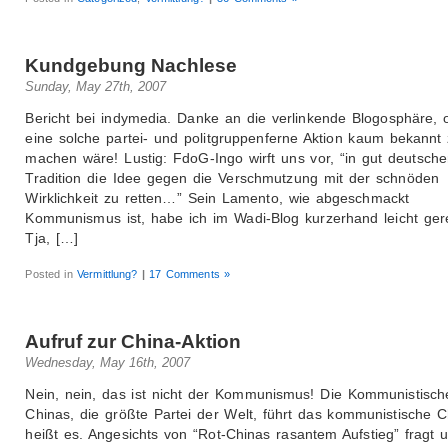
Kundgebung Nachlese
Sunday, May 27th, 2007
Bericht bei indymedia. Danke an die verlinkende Blogosphäre, 
eine solche partei- und politgruppenferne Aktion kaum bekannt
machen wäre! Lustig: FdoG-Ingo wirft uns vor, “in gut deutsche
Tradition die Idee gegen die Verschmutzung mit der schnöden
Wirklichkeit zu retten…” Sein Lamento, wie abgeschmackt
Kommunismus ist, habe ich im Wadi-Blog kurzerhand leicht ger
Tja, […]
Posted in
Vermittlung?
|
17 Comments »
Aufruf zur China-Aktion
Wednesday, May 16th, 2007
Nein, nein, das ist nicht der Kommunismus! Die Kommunistisch
Chinas, die größte Partei der Welt, führt das kommunistische C
heißt es. Angesichts von “Rot-Chinas rasantem Aufstieg” fragt 