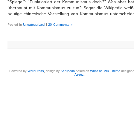
“Spiegel”: “Funktioniert der Kommunismus doch?” Was aber ha
überhaupt mit Kommunismus zu tun? Sogar die Wikipedia weiß:
heutige chinesische Vorstellung von Kommunismus unterscheid
Posted in
Uncategorized
|
20 Comments »
Powered by
WordPress
, design by
Scrupeda
based on
White as Milk Theme
designe
Azeez
.