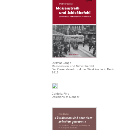
Dietmar Lange
Massenstreik und Schießbefehl
Der Generalstreik und die Märzkämpfe in Berlin
1919
Cordelia Fine
Delusions of Gender