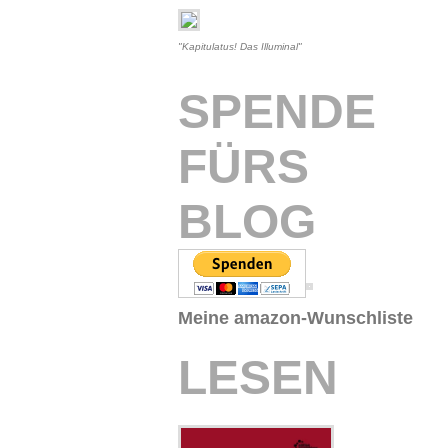
"Kapitulatus! Das Illuminal"
SPENDE
FÜRS
BLOG
Meine amazon-Wunschliste
LESEN