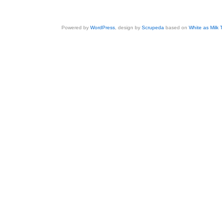
Powered by
WordPress
, design by
Scrupeda
based on
White as Milk