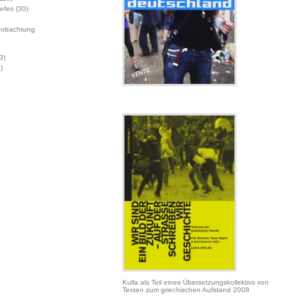
Jefes
(30)
eobachtung
3)
)
Kulla als Teil eines Übersetzungskollektivs von
Texten zum griechischen Aufstand 2008