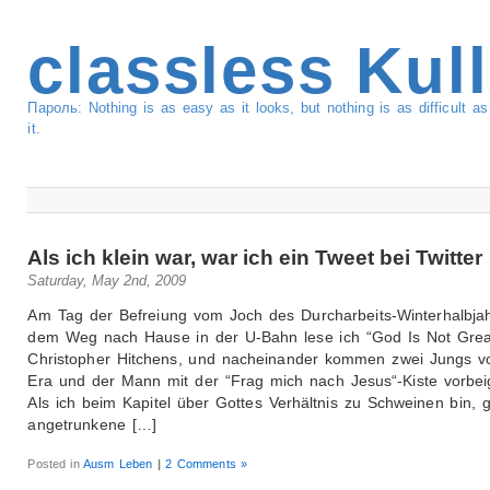
classless Kul
Пароль: Nothing is as easy as it looks, but nothing is as difficult 
it.
Als ich klein war, war ich ein Tweet bei Twitter
Saturday, May 2nd, 2009
Am Tag der Befreiung vom Joch des Durcharbeits-Winterhalbja
dem Weg nach Hause in der U-Bahn lese ich “God Is Not Grea
Christopher Hitchens, und nacheinander kommen zwei Jungs 
Era und der Mann mit der “Frag mich nach Jesus“-Kiste vorbei
Als ich beim Kapitel über Gottes Verhältnis zu Schweinen bin, g
angetrunkene […]
Posted in
Ausm Leben
|
2 Comments »