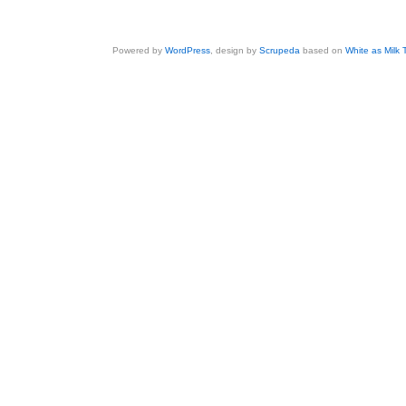
Powered by
WordPress
, design by
Scrupeda
based on
White as Milk