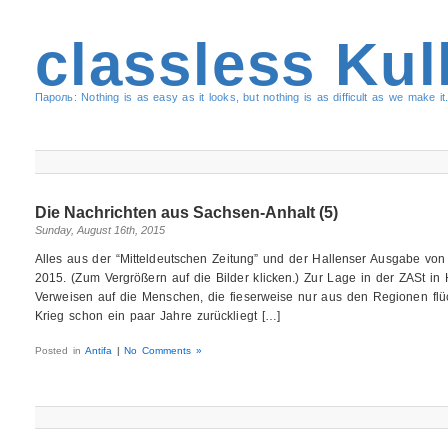
classless Kul
Пароль: Nothing is as easy as it looks, but nothing is as difficult as we make it.
Die Nachrichten aus Sachsen-Anhalt (5)
Sunday, August 16th, 2015
Alles aus der “Mitteldeutschen Zeitung” und der Hallenser Ausgabe vo
2015. (Zum Vergrößern auf die Bilder klicken.) Zur Lage in der ZASt in H
Verweisen auf die Menschen, die fieserweise nur aus den Regionen flü
Krieg schon ein paar Jahre zurückliegt […]
Posted in
Antifa
|
No Comments »