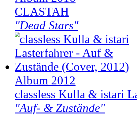
CLASTAH
"Dead Stars"
Album 2012
classless Kulla & istari L
"Auf- & Zustände"