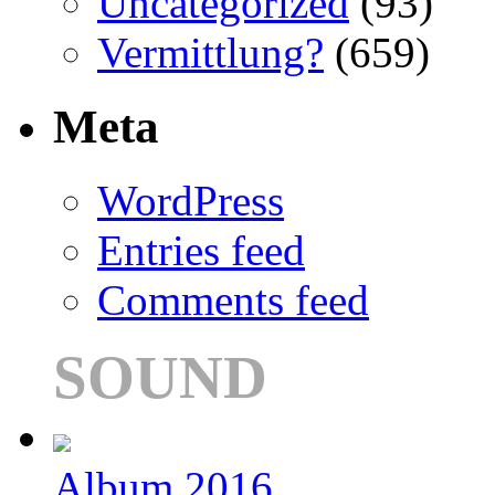
Uncategorized
(93)
Vermittlung?
(659)
Meta
WordPress
Entries feed
Comments feed
SOUND
Album 2016