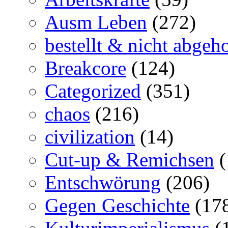
Ausm Leben
(272)
bestellt & nicht abgeho
Breakcore
(124)
Categorized
(351)
chaos
(216)
civilization
(14)
Cut-up & Remichsen
(
Entschwörung
(206)
Gegen Geschichte
(17