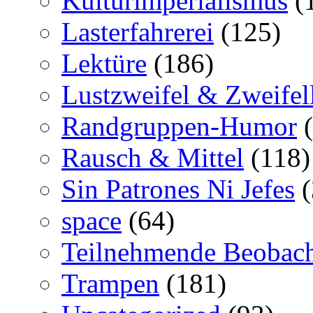
Kulturimperialismus
(
Lasterfahrerei
(125)
Lektüre
(186)
Lustzweifel & Zweifel
Randgruppen-Humor
(
Rausch & Mittel
(118)
Sin Patrones Ni Jefes
(
space
(64)
Teilnehmende Beobac
Trampen
(181)