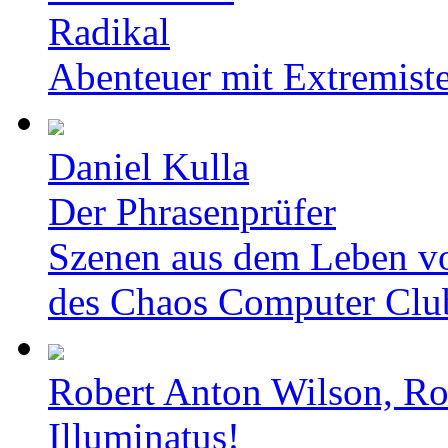
Radikal
Abenteuer mit Extremist
Daniel Kulla
Der Phrasenprüfer
Szenen aus dem Leben v
des Chaos Computer Clu
Robert Anton Wilson, Ro
Illuminatus!