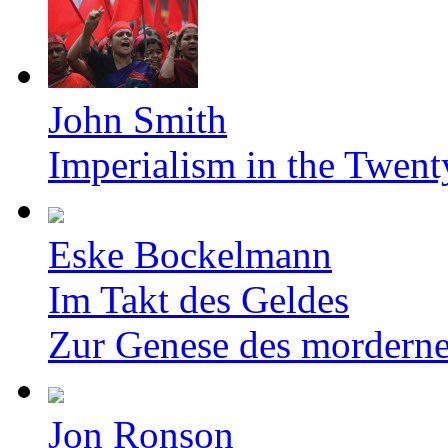
John Smith
Imperialism in the Twent
Eske Bockelmann
Im Takt des Geldes
Zur Genese des mordern
Jon Ronson