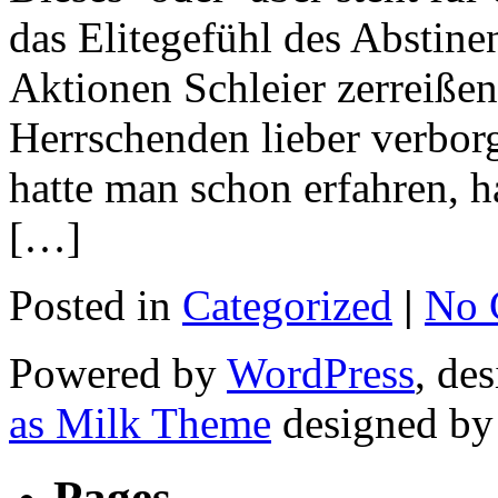
das Elitegefühl des Abstinen
Aktionen Schleier zerreißen
Herrschenden lieber verborg
hatte man schon erfahren, h
[…]
Posted in
Categorized
|
No 
Powered by
WordPress
, de
as Milk Theme
designed b
Pages