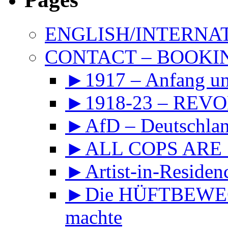
ENGLISH/INTERNA
CONTACT – BOOKIN
►1917 – Anfang 
►1918-23 – REVOL
►AfD – Deutschland
►ALL COPS ARE
►Artist-in-Reside
►Die HÜFTBEWEGU
machte