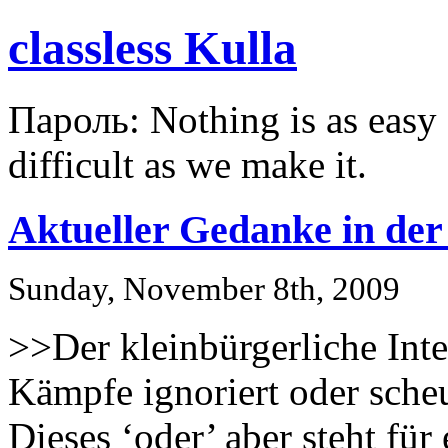
classless Kulla
Пароль: Nothing is as easy a
difficult as we make it.
Aktueller Gedanke in der
Sunday, November 8th, 2009
>>Der kleinbürgerliche Inte
Kämpfe ignoriert oder scheut
Dieses ‘oder’ aber steht für