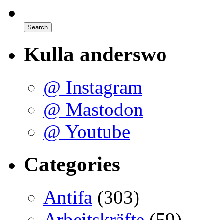
Kulla anderswo
@ Instagram
@ Mastodon
@ Youtube
Categories
Antifa
(303)
Arbeitskräfte
(59)