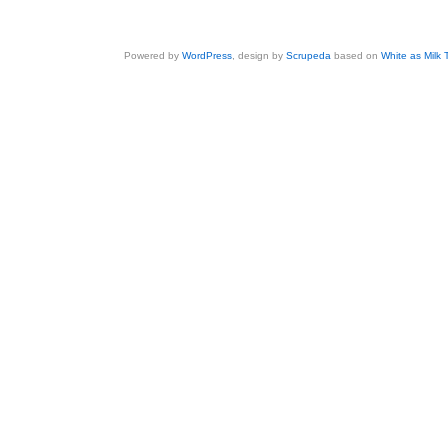
Powered by
WordPress
, design by
Scrupeda
based on
White as Milk