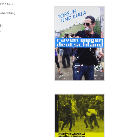
Jefes
(30)
eobachtung
3)
)