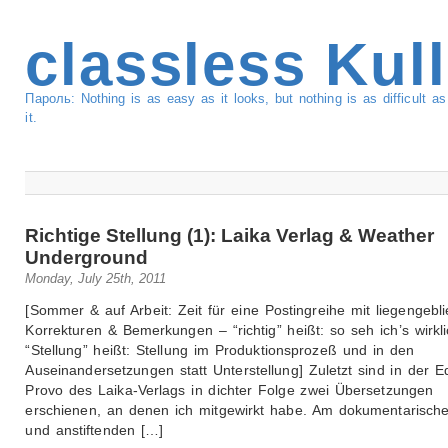
classless Kul
Пароль: Nothing is as easy as it looks, but nothing is as difficult 
it.
Richtige Stellung (1): Laika Verlag & Weather
Underground
Monday, July 25th, 2011
[Sommer & auf Arbeit: Zeit für eine Postingreihe mit liegengebl
Korrekturen & Bemerkungen – “richtig” heißt: so seh ich’s wirkli
“Stellung” heißt: Stellung im Produktionsprozeß und in den
Auseinandersetzungen statt Unterstellung] Zuletzt sind in der Ed
Provo des Laika-Verlags in dichter Folge zwei Übersetzungen
erschienen, an denen ich mitgewirkt habe. Am dokumentarisch
und anstiftenden […]