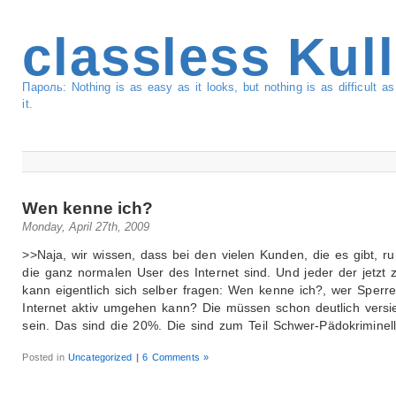
classless Kul
Пароль: Nothing is as easy as it looks, but nothing is as difficult 
it.
Wen kenne ich?
Monday, April 27th, 2009
>>Naja, wir wissen, dass bei den vielen Kunden, die es gibt, 
die ganz normalen User des Internet sind. Und jeder der jetzt z
kann eigentlich sich selber fragen: Wen kenne ich?, wer Sperr
Internet aktiv umgehen kann? Die müssen schon deutlich versie
sein. Das sind die 20%. Die sind zum Teil Schwer-Pädokriminell
Posted in
Uncategorized
|
6 Comments »