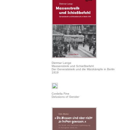
Dietmar Lange
Massenstreik und Schießbefehl
Der Generalstreik und die Märzkämpfe in Berlin
1919
Cordelia Fine
Delusions of Gender