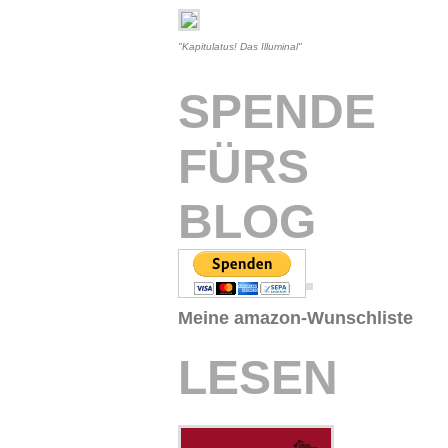
"Kapitulatus! Das Illuminal"
SPENDE
FÜRS
BLOG
Meine amazon-Wunschliste
LESEN