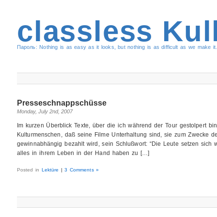
classless Kul
Пароль: Nothing is as easy as it looks, but nothing is as difficult as we make it.
Presseschnappschüsse
Monday, July 2nd, 2007
Im kurzen Überblick Texte, über die ich während der Tour gestolpert bin:
Kulturmenschen, daß seine Filme Unterhaltung sind, sie zum Zwecke 
gewinnabhängig bezahlt wird, sein Schlußwort: “Die Leute setzen sich w
alles in ihrem Leben in der Hand haben zu […]
Posted in
Lektüre
|
3 Comments »