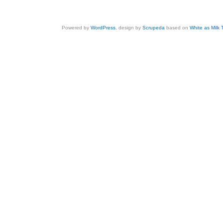
Powered by
WordPress
, design by
Scrupeda
based on
White as Milk