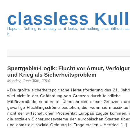
classless Kul
Пароль: Nothing is as easy as it looks, but nothing is as difficult 
it.
Sperrgebiet-Logik: Flucht vor Armut, Verfolgu
und Krieg als Sicherheitsproblem
Monday, June 30th, 2014
«Die größte sicherheitspolitische Herausforderung des 21. Jahr
wird nicht in der Gefährdung von Grenzen durch feindliche
Militärverbände, sondern im Überschreiten dieser Grenzen dur
gewaltige Flüchtlingsströme bestehen, die, wenn sie massiv auf
nicht der wirtschaftlichen Prosperität Europas zugute kommen,
die sozialen Sicherungssysteme der europäischen Staaten über
und damit die soziale Ordnung in Frage stellen.» Herfried […]