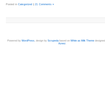
Posted in
Categorized
|
21 Comments »
Powered by
WordPress
, design by
Scrupeda
based on
White as Milk Theme
designe
Azeez
.