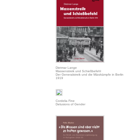
Dietmar Lange
Massenstreik und Schießbefehl
Der Generalstreik und die Märzkämpfe in Berlin
1919
Cordelia Fine
Delusions of Gender