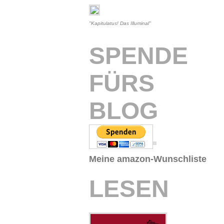
"Kapitulatus! Das Illuminal"
SPENDE
FÜRS
BLOG
Meine amazon-Wunschliste
LESEN