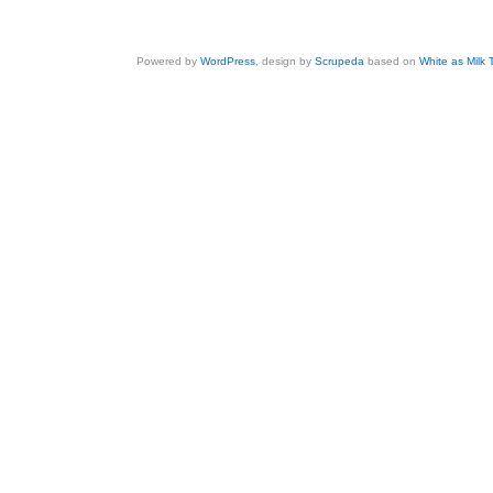
Powered by
WordPress
, design by
Scrupeda
based on
White as Milk