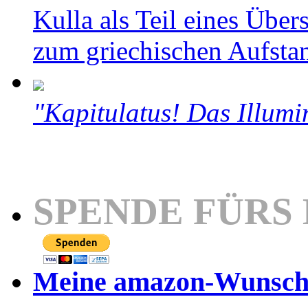
Kulla als Teil eines Über
zum griechischen Aufsta
"Kapitulatus! Das Illumi
SPENDE FÜRS
Meine amazon-Wunschl