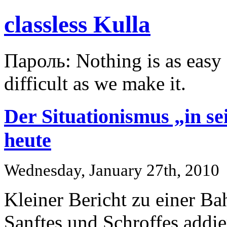
classless Kulla
Пароль: Nothing is as easy a
difficult as we make it.
Der Situationismus „in se
heute
Wednesday, January 27th, 2010
Kleiner Bericht zu einer Ba
Sanftes und Schroffes addie