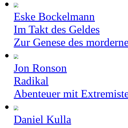
Eske Bockelmann
Im Takt des Geldes
Zur Genese des mordern
Jon Ronson
Radikal
Abenteuer mit Extremist
Daniel Kulla