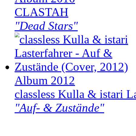
CLASTAH
"Dead Stars"
Album 2012
classless Kulla & istari L
"Auf- & Zustände"