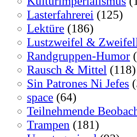
Kulturimperialismus
(
Lasterfahrerei
(125)
Lektüre
(186)
Lustzweifel & Zweifel
Randgruppen-Humor
(
Rausch & Mittel
(118)
Sin Patrones Ni Jefes
(
space
(64)
Teilnehmende Beobac
Trampen
(181)