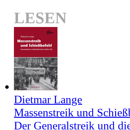
LESEN
Dietmar Lange
Massenstreik und Schieß
Der Generalstreik und d