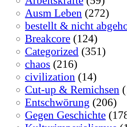
Arbeitskräfte
(59)
Ausm Leben
(272)
bestellt & nicht abgeho
Breakcore
(124)
Categorized
(351)
chaos
(216)
civilization
(14)
Cut-up & Remichsen
(
Entschwörung
(206)
Gegen Geschichte
(17