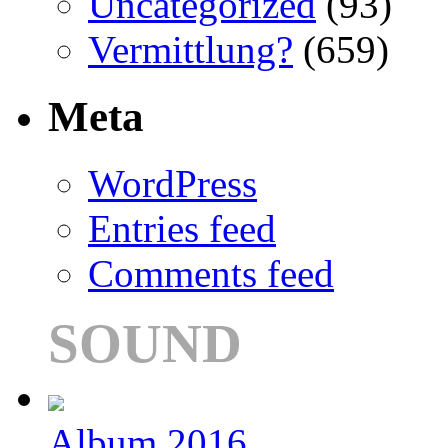
Uncategorized
(93)
Vermittlung?
(659)
Meta
WordPress
Entries feed
Comments feed
SOUND
Album 2016