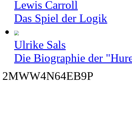
Lewis Carroll
Das Spiel der Logik
Ulrike Sals
Die Biographie der "Hur
2MWW4N64EB9P