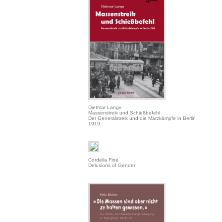
Dietmar Lange
Massenstreik und Schießbefehl
Der Generalstreik und die Märzkämpfe in Berlin
1919
Cordelia Fine
Delusions of Gender