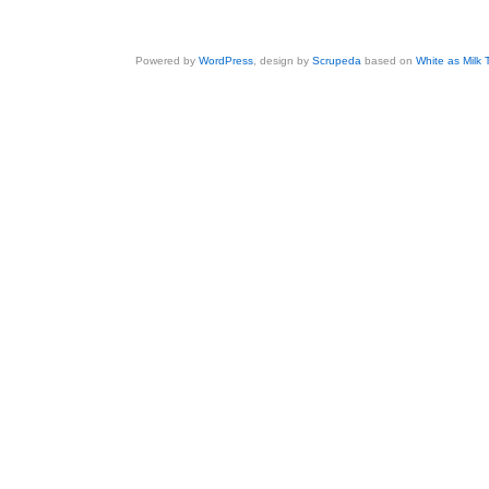
Powered by
WordPress
, design by
Scrupeda
based on
White as Milk