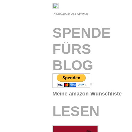
"Kapitulatus! Das Illuminal"
SPENDE
FÜRS
BLOG
Meine amazon-Wunschliste
LESEN