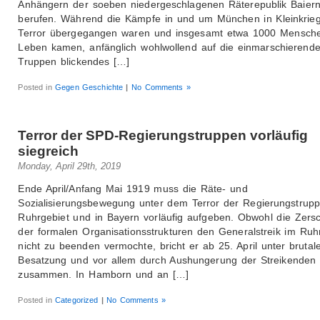
Anhängern der soeben niedergeschlagenen Räterepublik Baier
berufen. Während die Kämpfe in und um München in Kleinkrie
Terror übergegangen waren und insgesamt etwa 1000 Mensch
Leben kamen, anfänglich wohlwollend auf die einmarschierend
Truppen blickendes […]
Posted in
Gegen Geschichte
|
No Comments »
Terror der SPD-Regierungstruppen vorläufig
siegreich
Monday, April 29th, 2019
Ende April/Anfang Mai 1919 muss die Räte- und
Sozialisierungsbewegung unter dem Terror der Regierungstrup
Ruhrgebiet und in Bayern vorläufig aufgeben. Obwohl die Zers
der formalen Organisationsstrukturen den Generalstreik im Ruh
nicht zu beenden vermochte, bricht er ab 25. April unter brutal
Besatzung und vor allem durch Aushungerung der Streikenden
zusammen. In Hamborn und an […]
Posted in
Categorized
|
No Comments »