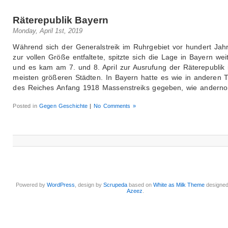
Räterepublik Bayern
Monday, April 1st, 2019
Während sich der Generalstreik im Ruhrgebiet vor hundert Jah
zur vollen Größe entfaltete, spitzte sich die Lage in Bayern wei
und es kam am 7. und 8. April zur Ausrufung der Räterepublik 
meisten größeren Städten. In Bayern hatte es wie in anderen T
des Reiches Anfang 1918 Massenstreiks gegeben, wie anderno
Posted in
Gegen Geschichte
|
No Comments »
Powered by
WordPress
, design by
Scrupeda
based on
White as Milk Theme
designe
Azeez
.