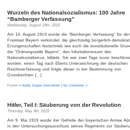
Wurzeln des Nationalsozialismus: 100 Jahre
“Bamberger Verfassung”
Wednesday, August 14th, 2019
Am 14. August 1919 wurde die “Bamberger Verfassung” für de
Freistaat Bayern verkündet, die gleichzeitig bürgerlich-demokrat
Errungenschaften festschrieb wie auch die konstitutionelle Grun
die “Ordnungszelle Bayern”, den Inkubationsraum des
Nationalsozialismus, bildete. Sie war zwei Tage zuvor beschlos
worden, einen Tag nach Eberts Unterzeichnung der deutschen
Reichsverfassung und folgte dieser in der Bestimmung von
Grundrechten […]
Posted in
Antifa
,
Gegen Geschichte
|
No Comments »
Hitler, Teil I: Säuberung von der Revolution
Thursday, May 9th, 2019
Am 9. Mai 1919 wurde der Gefreite der bayerischen Armee Adol
in den Untersuchungsausschuss seines Regiments zur Säuber