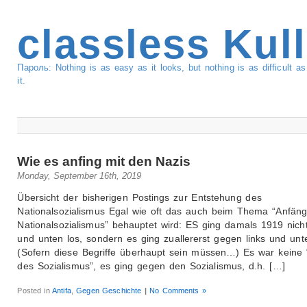
classless Kul
Пароль: Nothing is as easy as it looks, but nothing is as difficult 
it.
Wie es anfing mit den Nazis
Monday, September 16th, 2019
Übersicht der bisherigen Postings zur Entstehung des
Nationalsozialismus Egal wie oft das auch beim Thema “Anfän
Nationalsozialismus” behauptet wird: ES ging damals 1919 nicht
und unten los, sondern es ging zuallererst gegen links und unt
(Sofern diese Begriffe überhaupt sein müssen…) Es war keine “
des Sozialismus”, es ging gegen den Sozialismus, d.h. […]
Posted in
Antifa
,
Gegen Geschichte
|
No Comments »