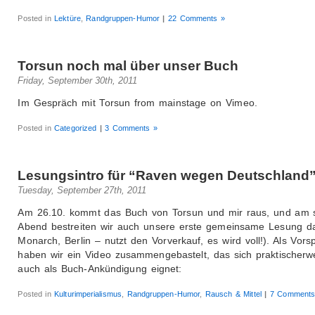
Posted in
Lektüre
,
Randgruppen-Humor
|
22 Comments »
Torsun noch mal über unser Buch
Friday, September 30th, 2011
Im Gespräch mit Torsun from mainstage on Vimeo.
Posted in
Categorized
|
3 Comments »
Lesungsintro für “Raven wegen Deutschland
Tuesday, September 27th, 2011
Am 26.10. kommt das Buch von Torsun und mir raus, und am 
Abend bestreiten wir auch unsere erste gemeinsame Lesung d
Monarch, Berlin – nutzt den Vorverkauf, es wird voll!). Als Vor
haben wir ein Video zusammengebastelt, das sich praktischerw
auch als Buch-Ankündigung eignet:
Posted in
Kulturimperialismus
,
Randgruppen-Humor
,
Rausch & Mittel
|
7 Comments