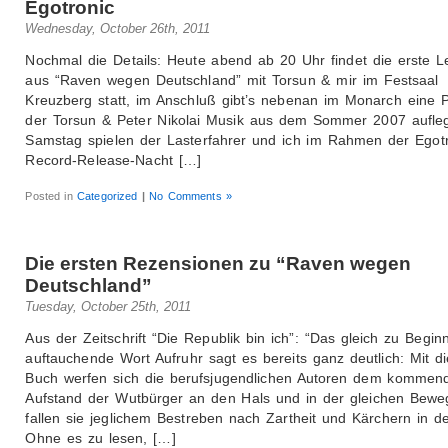
Egotronic
Wednesday, October 26th, 2011
Nochmal die Details: Heute abend ab 20 Uhr findet die erste 
aus “Raven wegen Deutschland” mit Torsun & mir im Festsaal
Kreuzberg statt, im Anschluß gibt’s nebenan im Monarch eine P
der Torsun & Peter Nikolai Musik aus dem Sommer 2007 aufle
Samstag spielen der Lasterfahrer und ich im Rahmen der Egotr
Record-Release-Nacht […]
Posted in
Categorized
|
No Comments »
Die ersten Rezensionen zu “Raven wegen
Deutschland”
Tuesday, October 25th, 2011
Aus der Zeitschrift “Die Republik bin ich”: “Das gleich zu Begin
auftauchende Wort Aufruhr sagt es bereits ganz deutlich: Mit d
Buch werfen sich die berufsjugendlichen Autoren dem kommen
Aufstand der Wutbürger an den Hals und in der gleichen Bew
fallen sie jeglichem Bestreben nach Zartheit und Kärchern in d
Ohne es zu lesen, […]