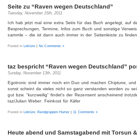
Seite zu “Raven wegen Deutschland”
Tuesday, November 15th, 2011
Ich hab jetzt mal eine extra Seite für das Buch angelegt, auf de
Besprechungen, Termine, Infos zum Buch und sonstige Verwei
sammle – die ist dann auch immer in der Seitenleiste zu finden
Posted in
Lektüre
|
No Comments »
taz bespricht “Raven wegen Deutschland” pos
Sunday, November 13th, 2011
Egotronic sind immer noch ein Duo und machen Chiptune, und
sonst scheint da vieles nicht so ganz verstanden worden zu se
gut bzw. “kurzweilig” findet’s der Rezensent anscheinend trotz
taz/Julian Weber: Feinkost für Käfer
Posted in
Lektüre
,
Randgruppen-Humor
|
11 Comments »
Heute abend und Samstagabend mit Torsun 