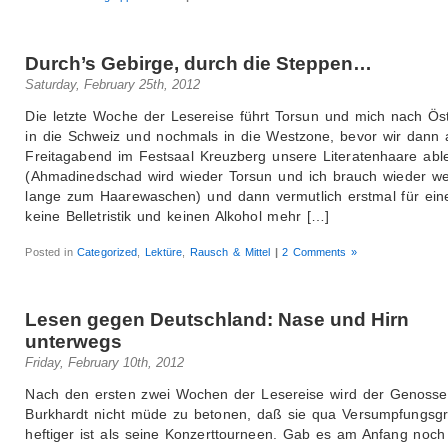
Durch’s Gebirge, durch die Steppen…
Saturday, February 25th, 2012
Die letzte Woche der Lesereise führt Torsun und mich nach Öst
in die Schweiz und nochmals in die Westzone, bevor wir dann
Freitagabend im Festsaal Kreuzberg unsere Literatenhaare abl
(Ahmadinedschad wird wieder Torsun und ich brauch wieder we
lange zum Haarewaschen) und dann vermutlich erstmal für ein
keine Belletristik und keinen Alkohol mehr […]
Posted in
Categorized
,
Lektüre
,
Rausch & Mittel
|
2 Comments »
Lesen gegen Deutschland: Nase und Hirn
unterwegs
Friday, February 10th, 2012
Nach den ersten zwei Wochen der Lesereise wird der Genosse
Burkhardt nicht müde zu betonen, daß sie qua Versumpfungsgr
heftiger ist als seine Konzerttourneen. Gab es am Anfang noch