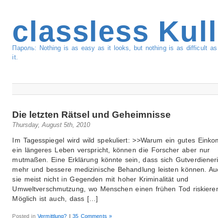
classless Kul
Пароль: Nothing is as easy as it looks, but nothing is as difficult 
it.
Die letzten Rätsel und Geheimnisse
Thursday, August 5th, 2010
Im Tagesspiegel wird wild spekuliert: >>Warum ein gutes Eink
ein längeres Leben verspricht, können die Forscher aber nur
mutmaßen. Eine Erklärung könnte sein, dass sich Gutverdiener
mehr und bessere medizinische Behandlung leisten können. Au
sie meist nicht in Gegenden mit hoher Kriminalität und
Umweltverschmutzung, wo Menschen einen frühen Tod riskiere
Möglich ist auch, dass […]
Posted in
Vermittlung?
|
35 Comments »