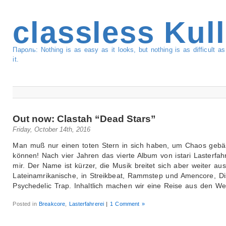
classless Kul
Пароль: Nothing is as easy as it looks, but nothing is as difficult 
it.
Out now: Clastah “Dead Stars”
Friday, October 14th, 2016
Man muß nur einen toten Stern in sich haben, um Chaos gebä
können! Nach vier Jahren das vierte Album von istari Lasterfah
mir. Der Name ist kürzer, die Musik breitet sich aber weiter aus
Lateinamrikanische, in Streikbeat, Rammstep und Amencore, D
Psychedelic Trap. Inhaltlich machen wir eine Reise aus den We
Posted in
Breakcore
,
Lasterfahrerei
|
1 Comment »