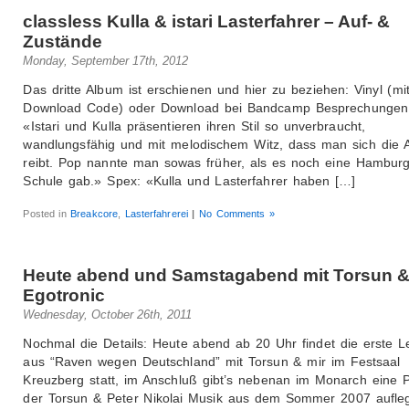
classless Kulla & istari Lasterfahrer – Auf- &
Zustände
Monday, September 17th, 2012
Das dritte Album ist erschienen und hier zu beziehen: Vinyl (mi
Download Code) oder Download bei Bandcamp Besprechungen
«Istari und Kulla präsentieren ihren Stil so unverbraucht,
wandlungsfähig und mit melodischem Witz, dass man sich die 
reibt. Pop nannte man sowas früher, als es noch eine Hambur
Schule gab.» Spex: «Kulla und Lasterfahrer haben […]
Posted in
Breakcore
,
Lasterfahrerei
|
No Comments »
Heute abend und Samstagabend mit Torsun 
Egotronic
Wednesday, October 26th, 2011
Nochmal die Details: Heute abend ab 20 Uhr findet die erste 
aus “Raven wegen Deutschland” mit Torsun & mir im Festsaal
Kreuzberg statt, im Anschluß gibt’s nebenan im Monarch eine P
der Torsun & Peter Nikolai Musik aus dem Sommer 2007 aufle