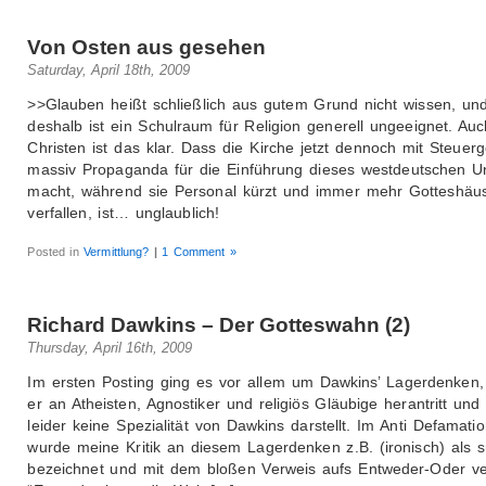
Von Osten aus gesehen
Saturday, April 18th, 2009
>>Glauben heißt schließlich aus gutem Grund nicht wissen, un
deshalb ist ein Schulraum für Religion generell ungeeignet. Auc
Christen ist das klar. Dass die Kirche jetzt dennoch mit Steuer
massiv Propaganda für die Einführung dieses westdeutschen U
macht, während sie Personal kürzt und immer mehr Gotteshäu
verfallen, ist… unglaublich!
Posted in
Vermittlung?
|
1 Comment »
Richard Dawkins – Der Gotteswahn (2)
Thursday, April 16th, 2009
Im ersten Posting ging es vor allem um Dawkins’ Lagerdenken
er an Atheisten, Agnostiker und religiös Gläubige herantritt und
leider keine Spezialität von Dawkins darstellt. Im Anti Defamat
wurde meine Kritik an diesem Lagerdenken z.B. (ironisch) als 
bezeichnet und mit dem bloßen Verweis aufs Entweder-Oder ve