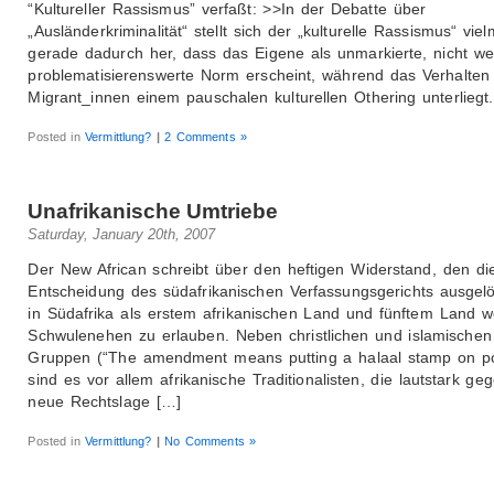
“Kultureller Rassismus” verfaßt: >>In der Debatte über
„Ausländerkriminalität“ stellt sich der „kulturelle Rassismus“ vie
gerade dadurch her, dass das Eigene als unmarkierte, nicht wei
problematisierenswerte Norm erscheint, während das Verhalten
Migrant_innen einem pauschalen kulturellen Othering unterliegt.
Posted in
Vermittlung?
|
2 Comments »
Unafrikanische Umtriebe
Saturday, January 20th, 2007
Der New African schreibt über den heftigen Widerstand, den di
Entscheidung des südafrikanischen Verfassungsgerichts ausgelö
in Südafrika als erstem afrikanischen Land und fünftem Land we
Schwulenehen zu erlauben. Neben christlichen und islamischen
Gruppen (“The amendment means putting a halaal stamp on po
sind es vor allem afrikanische Traditionalisten, die lautstark ge
neue Rechtslage […]
Posted in
Vermittlung?
|
No Comments »