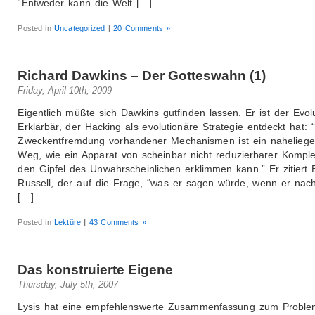
“Entweder kann die Welt […]
Posted in
Uncategorized
|
20 Comments »
Richard Dawkins – Der Gotteswahn (1)
Friday, April 10th, 2009
Eigentlich müßte sich Dawkins gutfinden lassen. Er ist der Evol
Erklärbär, der Hacking als evolutionäre Strategie entdeckt hat: 
Zweckentfremdung vorhandener Mechanismen ist ein nahelieg
Weg, wie ein Apparat von scheinbar nicht reduzierbarer Komple
den Gipfel des Unwahrscheinlichen erklimmen kann.” Er zitiert 
Russell, der auf die Frage, “was er sagen würde, wenn er nac
[…]
Posted in
Lektüre
|
43 Comments »
Das konstruierte Eigene
Thursday, July 5th, 2007
Lysis hat eine empfehlenswerte Zusammenfassung zum Probl