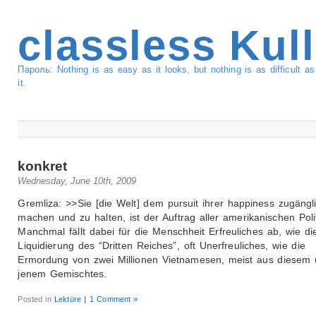
classless Kul
Пароль: Nothing is as easy as it looks, but nothing is as difficult 
it.
konkret
Wednesday, June 10th, 2009
Gremliza: >>Sie [die Welt] dem pursuit ihrer happiness zugängl
machen und zu halten, ist der Auftrag aller amerikanischen Polit
Manchmal fällt dabei für die Menschheit Erfreuliches ab, wie di
Liquidierung des “Dritten Reiches”, oft Unerfreuliches, wie die
Ermordung von zwei Millionen Vietnamesen, meist aus diesem
jenem Gemischtes.
Posted in
Lektüre
|
1 Comment »