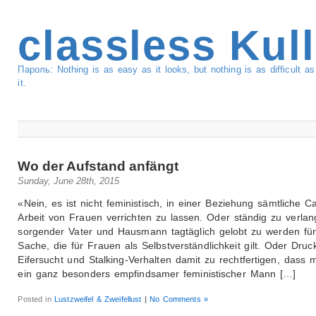
classless Kul
Пароль: Nothing is as easy as it looks, but nothing is as difficult 
it.
Wo der Aufstand anfängt
Sunday, June 28th, 2015
«Nein, es ist nicht feministisch, in einer Beziehung sämtliche C
Arbeit von Frauen verrichten zu lassen. Oder ständig zu verlan
sorgender Vater und Hausmann tagtäglich gelobt zu werden für
Sache, die für Frauen als Selbstverständlichkeit gilt. Oder Druc
Eifersucht und Stalking-Verhalten damit zu rechtfertigen, dass 
ein ganz besonders empfindsamer feministischer Mann […]
Posted in
Lustzweifel & Zweifellust
|
No Comments »