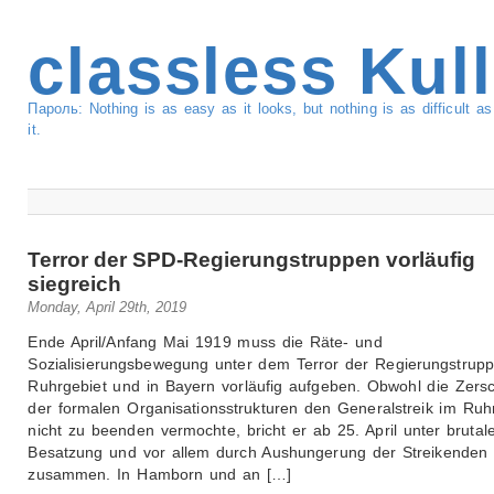
classless Kul
Пароль: Nothing is as easy as it looks, but nothing is as difficult 
it.
Terror der SPD-Regierungstruppen vorläufig
siegreich
Monday, April 29th, 2019
Ende April/Anfang Mai 1919 muss die Räte- und
Sozialisierungsbewegung unter dem Terror der Regierungstrup
Ruhrgebiet und in Bayern vorläufig aufgeben. Obwohl die Zers
der formalen Organisationsstrukturen den Generalstreik im Ruh
nicht zu beenden vermochte, bricht er ab 25. April unter brutal
Besatzung und vor allem durch Aushungerung der Streikenden
zusammen. In Hamborn und an […]