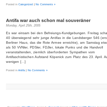
Posted in
Categorized
|
No Comments »
Antifa war auch schon mal souveräner
Monday, April 25th, 2005
Es war einsam bei den Befreiungs-Kundgebungen. Freitag scha
40 überwiegend sehr junge Antifas in die Landsberger 546 (ers
Berliner Haus, das die Rote Armee erreichte), am Samstag et
als 50 VVNler, PDSler, FDJler, lokale Punks und die Handvoll
veranstaltenden, ziemlich überforderten Sympathen vom
Antifaschistischen Aufstand Köpenick zum Platz des 23. April. 
wenigen […]
Posted in
Antifa
|
No Comments »