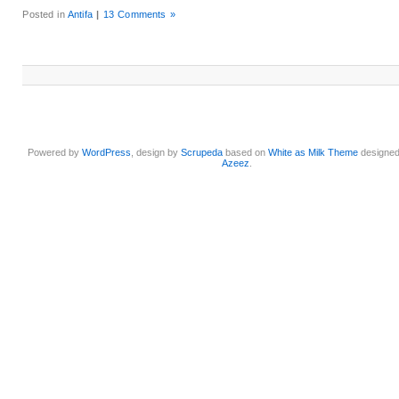
Posted in
Antifa
|
13 Comments »
Powered by
WordPress
, design by
Scrupeda
based on
White as Milk Theme
designe
Azeez
.