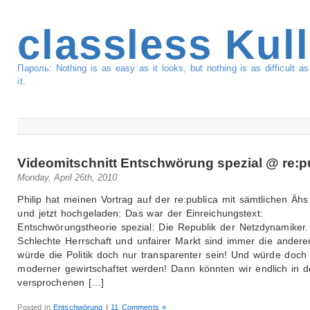
classless Kul
Пароль: Nothing is as easy as it looks, but nothing is as difficult 
it.
Videomitschnitt Entschwörung spezial @ re:p
Monday, April 26th, 2010
Philip hat meinen Vortrag auf der re:publica mit sämtlichen Ähs 
und jetzt hochgeladen: Das war der Einreichungstext:
Entschwörungstheorie spezial: Die Republik der Netzdynamiker.
Schlechte Herrschaft und unfairer Markt sind immer die andere
würde die Politik doch nur transparenter sein! Und würde doch
moderner gewirtschaftet werden! Dann könnten wir endlich in d
versprochenen […]
Posted in
Entschwörung
|
11 Comments »