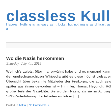
classless Kul
Пароль: Nothing is as easy as it looks, but nothing is as difficult 
it.
Wo die Nazis herkommen
Saturday, July 4th, 2015
Weil ich’s zuletzt öfter mal erwähnt habe und es niemand kannt
der englischsprachigen Wikipedia gibt es diese höchst vielsage
Übersicht über bekannte Mitglieder der Freikorps, die auch zei
später aus ihnen geworden ist – Himmler, Hoess, Heydrich, R
große Teile der Nazi-Elite. Sie wurden Nazis, als sie im Auftrag
SPD-Parteiführung die Arbeiterrevolution […]
Posted in
Antifa
|
No Comments »